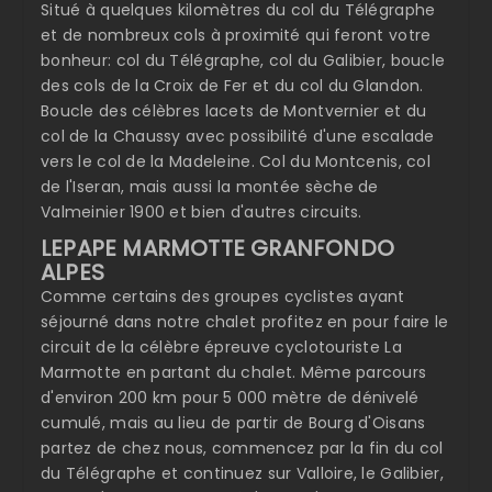
Situé à quelques kilomètres du col du Télégraphe
et de nombreux cols à proximité qui feront votre
bonheur: col du Télégraphe, col du Galibier, boucle
des cols de la Croix de Fer et du col du Glandon.
Boucle des célèbres lacets de Montvernier et du
col de la Chaussy avec possibilité d'une escalade
vers le col de la Madeleine. Col du Montcenis, col
de l'Iseran, mais aussi la montée sèche de
Valmeinier 1900 et bien d'autres circuits.
LEPAPE MARMOTTE GRANFONDO
ALPES
Comme certains des groupes cyclistes ayant
séjourné dans notre chalet profitez en pour faire le
circuit de la célèbre épreuve cyclotouriste La
Marmotte en partant du chalet. Même parcours
d'environ 200 km pour 5 000 mètre de dénivelé
cumulé, mais au lieu de partir de Bourg d'Oisans
partez de chez nous, commencez par la fin du col
du Télégraphe et continuez sur Valloire, le Galibier,